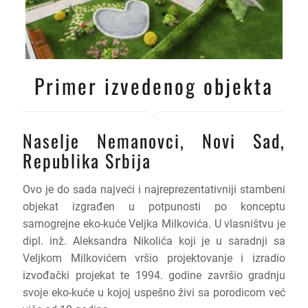
Primer izvedenog objekta
Naselje Nemanovci, Novi Sad,
Republika Srbija
Ovo je do sada najveći i najreprezentativniji stambeni
objekat izgrađen u potpunosti po konceptu
samogrejne eko-kuće Veljka Milkovića. U vlasništvu je
dipl. inž. Aleksandra Nikolića koji je u saradnji sa
Veljkom Milkovićem vršio projektovanje i izradio
izvođački projekat te 1994. godine završio gradnju
svoje eko-kuće u kojoj uspešno živi sa porodicom već