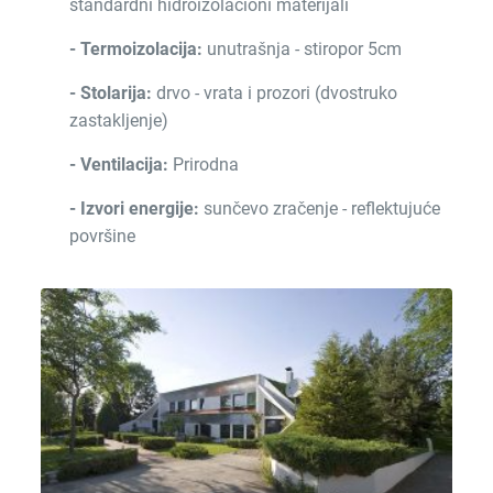
standardni hidroizolacioni materijali
- Termoizolacija:
unutrašnja - stiropor 5cm
- Stolarija:
drvo - vrata i prozori (dvostruko
zastakljenje)
- Ventilacija:
Prirodna
- Izvori energije:
sunčevo zračenje - reflektujuće
površine