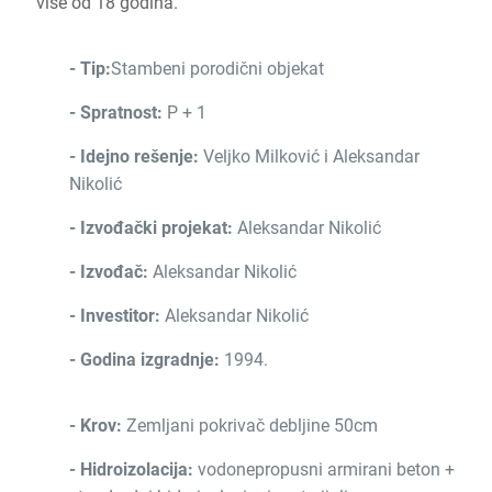
više od 18 godina.
- Tip:
Stambeni porodični objekat
- Spratnost:
P + 1
- Idejno rešenje:
Veljko Milković i Aleksandar
Nikolić
- Izvođački projekat:
Aleksandar Nikolić
- Izvođač:
Aleksandar Nikolić
- Investitor:
Aleksandar Nikolić
- Godina izgradnje:
1994.
- Krov:
Zemljani pokrivač debljine 50cm
- Hidroizolacija:
vodonepropusni armirani beton +