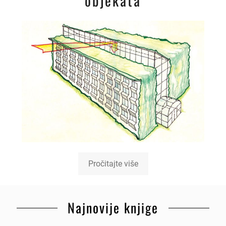
objekata
Pročitajte više
Najnovije knjige