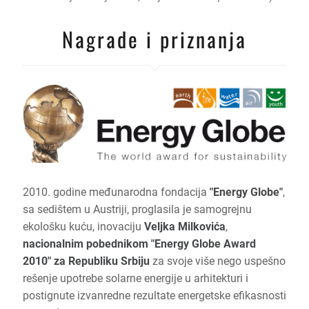
Nagrade i priznanja
2010. godine međunarodna fondacija
"Energy Globe"
,
sa sedištem u Austriji, proglasila je samogrejnu
ekološku kuću, inovaciju
Veljka Milkovića
,
nacionalnim pobednikom "Energy Globe Award
2010" za Republiku Srbiju
za svoje više nego uspešno
rešenje upotrebe solarne energije u arhitekturi i
postignute izvanredne rezultate energetske efikasnosti