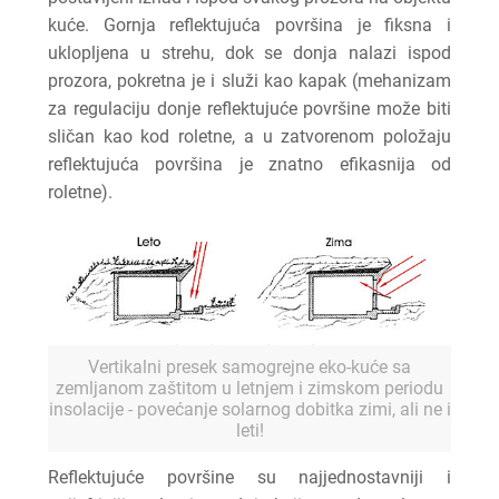
kuće. Gornja reflektujuća površina je fiksna i
uklopljena u strehu, dok se donja nalazi ispod
prozora, pokretna je i služi kao kapak (mehanizam
za regulaciju donje reflektujuće površine može biti
sličan kao kod roletne, a u zatvorenom položaju
reflektujuća površina je znatno efikasnija od
roletne).
Vertikalni presek samogrejne eko-kuće sa
zemljanom zaštitom u letnjem i zimskom periodu
insolacije - povećanje solarnog dobitka zimi, ali ne i
leti!
Reflektujuće površine su najjednostavniji i