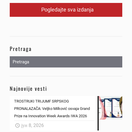
Pogledajte sva izdanja
Pretraga
Najnovije vesti
TROSTRUKI TRIJUMF SRPSKOG
PRONALAZAČA: Veljko Milković osvaja Grand
Prize na Innovation Week Awards IWA 2026
јун 8, 2026