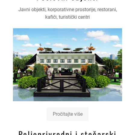
Javni objekti, korporativne prostorije, restorani,
kafići, turistički centri
Pročitajte više
Poljoprivredni i stočarski