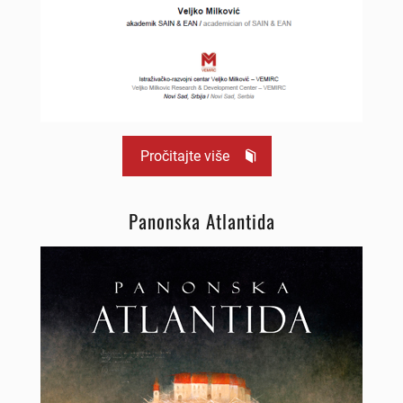
Pročitajte više
Panonska Atlantida