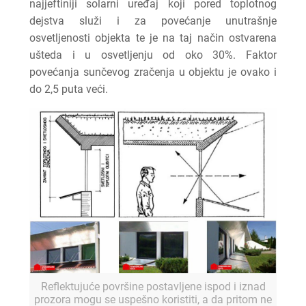
najjeftiniji solarni uređaj koji pored toplotnog
dejstva služi i za povećanje unutrašnje
osvetljenosti objekta te je na taj način ostvarena
ušteda i u osvetljenju od oko 30%. Faktor
povećanja sunčevog zračenja u objektu je ovako i
do 2,5 puta veći.
Reflektujuće površine postavljene ispod i iznad
prozora mogu se uspešno koristiti, a da pritom ne