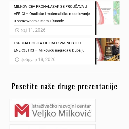
MILKOVIĆEV PRONALAZAK SE PROUČAVA U
AFRICI – Oscilator i matematičko modelovanje
u obrazovnom sistemu Ruande
мај 11, 2026
I SRBIJA DOBILA LIDERA IZVRSNOSTI U
ENERGETICI – Milkoviću nagrada u Dubaiju
фебруар 18, 2026
Posetite naše druge prezentacije