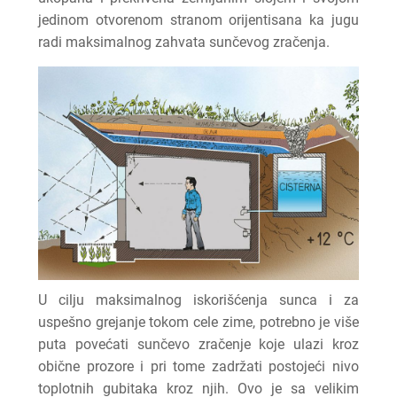
jedinom otvorenom stranom orijentisana ka jugu
radi maksimalnog zahvata sunčevog zračenja.
U cilju maksimalnog iskorišćenja sunca i za
uspešno grejanje tokom cele zime, potrebno je više
puta povećati sunčevo zračenje koje ulazi kroz
obične prozore i pri tome zadržati postojeći nivo
toplotnih gubitaka kroz njih. Ovo je sa velikim