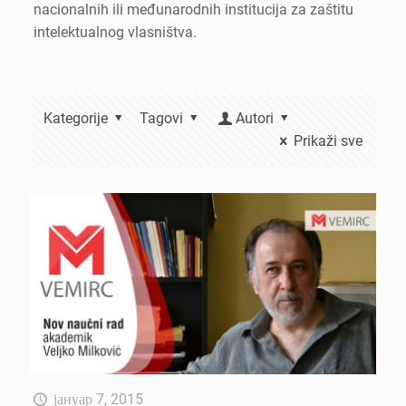
nacionalnih ili međunarodnih institucija za zaštitu
intelektualnog vlasništva.
Kategorije
Tagovi
Autori
Prikaži sve
јануар 7, 2015