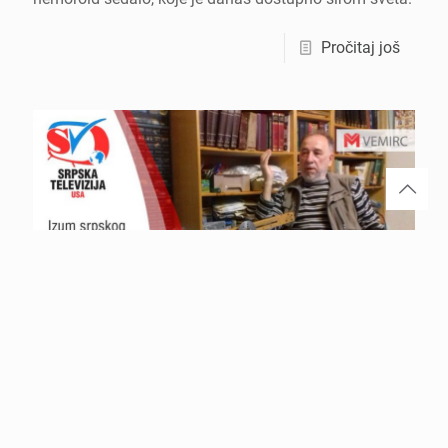
Pročitaj još
септембар 8, 2020
SRPSKA TELEVIZIJA USA: Izum srpskog
pronalazača koriste stotine kompanija
Srpska Televizija USA iz Čikaga (Sjedinjene Američke