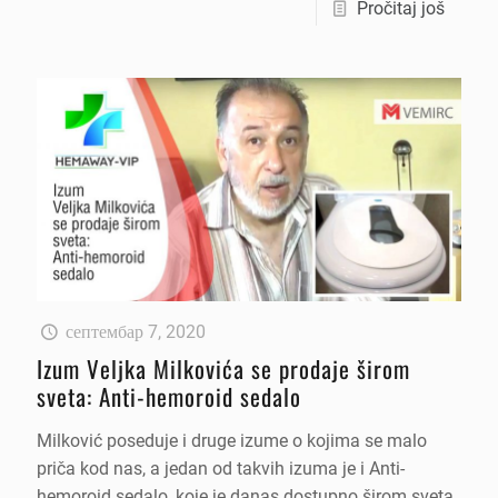
Pročitaj još
септембар 7, 2020
Izum Veljka Milkovića se prodaje širom
sveta: Anti-hemoroid sedalo
Milković poseduje i druge izume o kojima se malo
priča kod nas, a jedan od takvih izuma je i Anti-
hemoroid sedalo, koje je danas dostupno širom sveta.