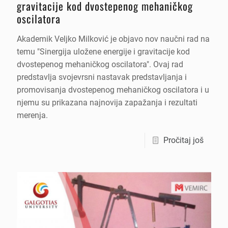
gravitacije kod dvostepenog mehaničkog
oscilatora
Akademik Veljko Milković je objavo nov naučni rad na
temu "Sinergija uložene energije i gravitacije kod
dvostepenog mehaničkog oscilatora". Ovaj rad
predstavlja svojevrsni nastavak predstavljanja i
promovisanja dvostepenog mehaničkog oscilatora i u
njemu su prikazana najnovija zapažanja i rezultati
merenja.
Pročitaj još