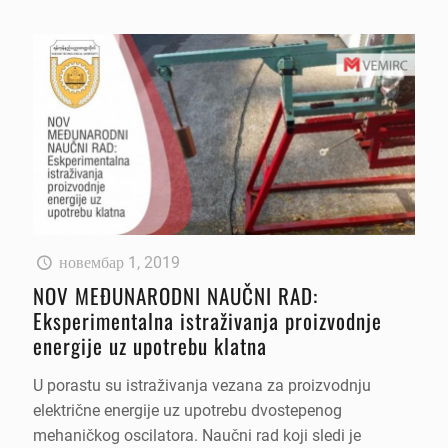
новембар 1, 2019
NOV MEĐUNARODNI NAUČNI RAD:
Eksperimentalna istraživanja proizvodnje
energije uz upotrebu klatna
U porastu su istraživanja vezana za proizvodnju
električne energije uz upotrebu dvostepenog
mehaničkog oscilatora. Naučni rad koji sledi je