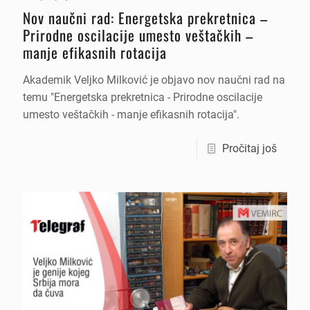
Nov naučni rad: Energetska prekretnica –
Prirodne oscilacije umesto veštačkih –
manje efikasnih rotacija
Akademik Veljko Milković je objavo nov naučni rad na
temu "Energetska prekretnica - Prirodne oscilacije
umesto veštačkih - manje efikasnih rotacija".
Pročitaj još