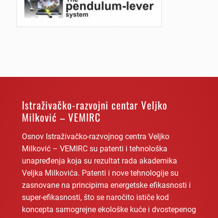
Istraživačko-razvojni centar Veljko
Milković – VEMIRC
Osnov Istraživačko-razvojnog centra Veljko
Milković – VEMIRC su patenti i tehnološka
unapređenja koja su rezultat rada akademika
Veljka Milkovića. Patenti i nove tehnologije su
zasnovane na principima energetske efikasnosti i
super-efikasnosti, što se naročito ističe kod
koncepta samogrejne ekološke kuće i dvostepenog