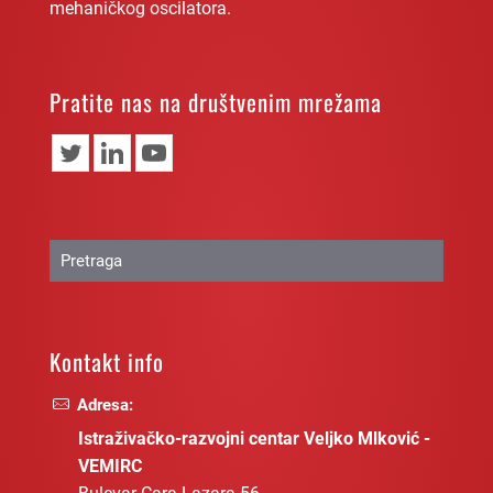
mehaničkog oscilatora.
Pratite nas na društvenim mrežama
Kontakt info
Adresa:
Istraživačko-razvojni centar Veljko Mlković -
VEMIRC