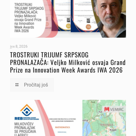
јун 8, 2026
TROSTRUKI TRIJUMF SRPSKOG
PRONALAZAČA: Veljko Milković osvaja Grand
Prize na Innovation Week Awards IWA 2026
Pročitaj još