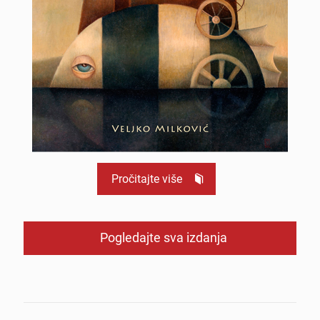
Pročitajte više
Pogledajte sva izdanja