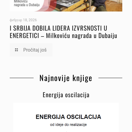
фебруар 18, 2026
I SRBIJA DOBILA LIDERA IZVRSNOSTI U
ENERGETICI – Milkoviću nagrada u Dubaiju
Pročitaj još
Najnovije knjige
Energija oscilacija