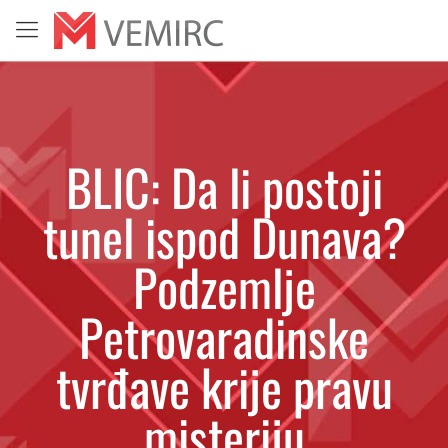
BLIC: Da li postoji
tunel ispod Dunava?
Podzemlje
Petrovaradinske
tvrđave krije pravu
misteriju