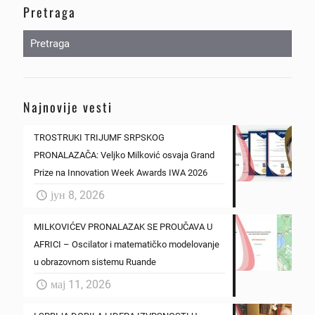
Pretraga
Najnovije vesti
TROSTRUKI TRIJUMF SRPSKOG
PRONALAZAČA: Veljko Milković osvaja Grand
Prize na Innovation Week Awards IWA 2026
јун 8, 2026
MILKOVIĆEV PRONALAZAK SE PROUČAVA U
AFRICI – Oscilator i matematičko modelovanje
u obrazovnom sistemu Ruande
мај 11, 2026