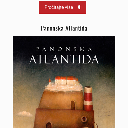
Pročitajte više
Panonska Atlantida