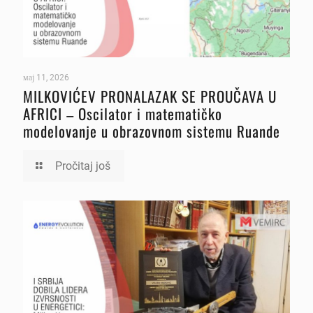
мај 11, 2026
MILKOVIĆEV PRONALAZAK SE PROUČAVA U
AFRICI – Oscilator i matematičko
modelovanje u obrazovnom sistemu Ruande
Pročitaj još