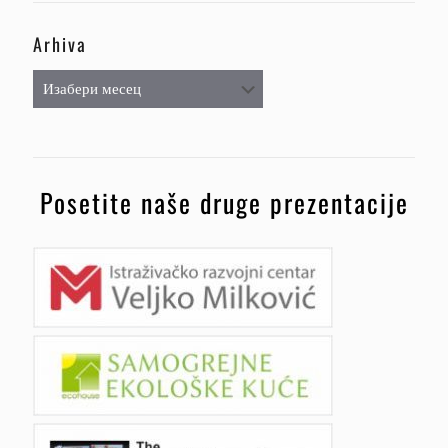
Arhiva
Arhiva
Posetite naše druge prezentacije