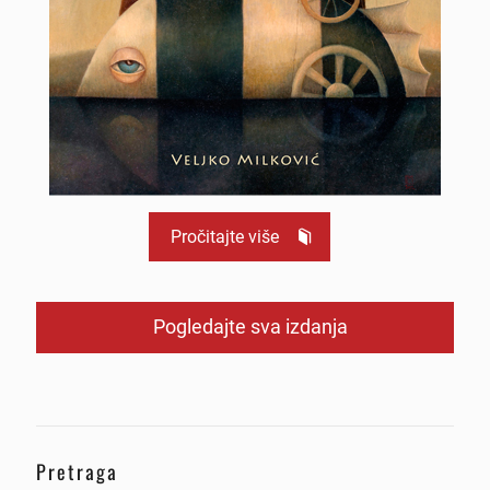
Pročitajte više
Pogledajte sva izdanja
Pretraga