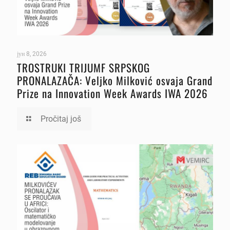
јун 8, 2026
TROSTRUKI TRIJUMF SRPSKOG
PRONALAZAČA: Veljko Milković osvaja Grand
Prize na Innovation Week Awards IWA 2026
Pročitaj još