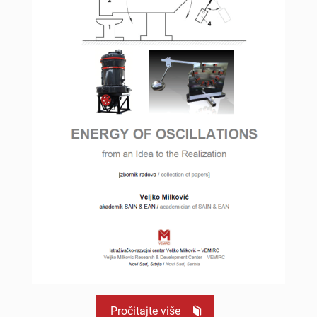
Pročitajte više