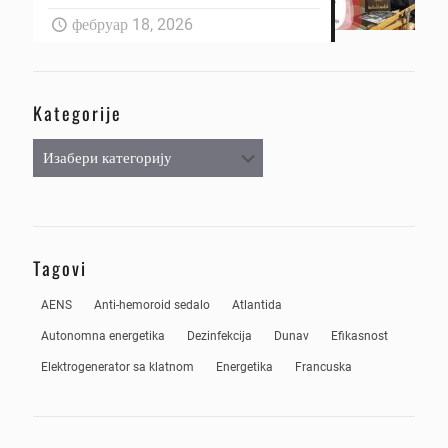
фебруар 18, 2026
Kategorije
Kategorije
Tagovi
AENS
Anti-hemoroid sedalo
Atlantida
Autonomna energetika
Dezinfekcija
Dunav
Efikasnost
Elektrogenerator sa klatnom
Energetika
Francuska