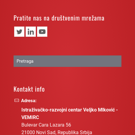
Pratite nas na društvenim mrežama
Kontakt info
Adresa:
Istraživačko-razvojni centar Veljko Mlković -
VEMIRC
Bulevar Cara Lazara 56
21000 Novi Sad, Republika Srbija