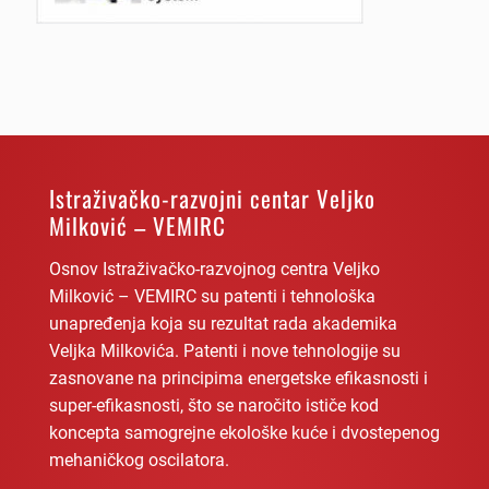
Istraživačko-razvojni centar Veljko
Milković – VEMIRC
Osnov Istraživačko-razvojnog centra Veljko
Milković – VEMIRC su patenti i tehnološka
unapređenja koja su rezultat rada akademika
Veljka Milkovića. Patenti i nove tehnologije su
zasnovane na principima energetske efikasnosti i
super-efikasnosti, što se naročito ističe kod
koncepta samogrejne ekološke kuće i dvostepenog
mehaničkog oscilatora.