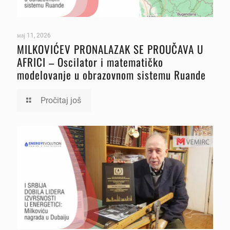
мај 11, 2026
MILKOVIĆEV PRONALAZAK SE PROUČAVA U
AFRICI – Oscilator i matematičko
modelovanje u obrazovnom sistemu Ruande
Pročitaj još