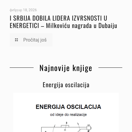
фебруар 18, 2026
I SRBIJA DOBILA LIDERA IZVRSNOSTI U
ENERGETICI – Milkoviću nagrada u Dubaiju
Pročitaj još
Najnovije knjige
Energija oscilacija