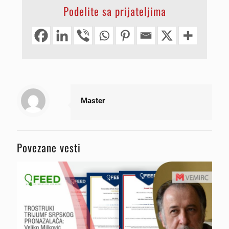
Podelite sa prijateljima
Master
Povezane vesti