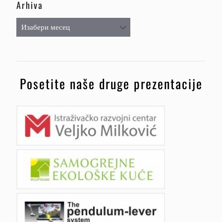
Arhiva
Arhiva
Posetite naše druge prezentacije