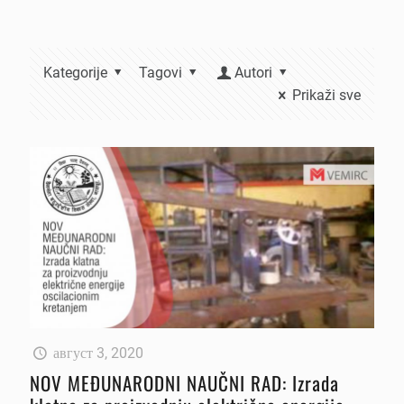
Kategorije
Tagovi
Autori
Prikaži sve
август 3, 2020
NOV MEĐUNARODNI NAUČNI RAD: Izrada