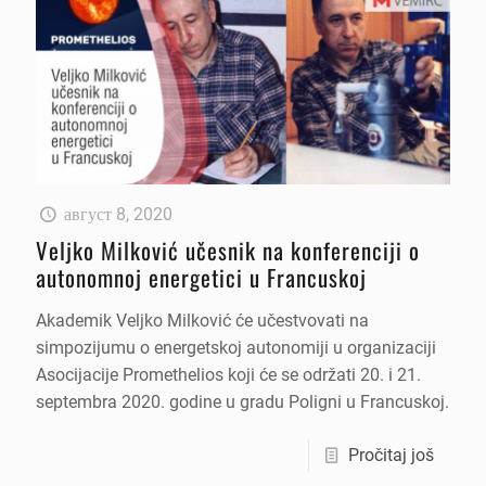
август 8, 2020
Veljko Milković učesnik na konferenciji o
autonomnoj energetici u Francuskoj
Akademik Veljko Milković će učestvovati na
simpozijumu o energetskoj autonomiji u organizaciji
Asocijacije Promethelios koji će se održati 20. i 21.
septembra 2020. godine u gradu Poligni u Francuskoj.
Pročitaj još